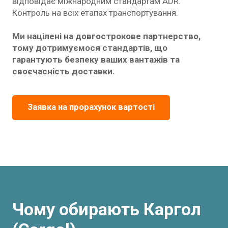
відповідає міжнародним стандартам ADR.
Контроль на всіх етапах транспортування.
Ми націлені на довгострокове партнерство,
тому дотримуємося стандартів, що
гарантують безпеку ваших вантажів та
своєчасність доставки.
Заявка на прорахунок вартості
Чому обирають Каргол