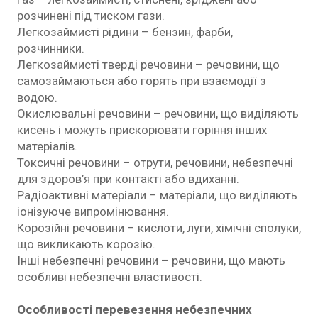
розчинені під тиском гази.
Легкозаймисті рідини – бензин, фарби,
розчинники.
Легкозаймисті тверді речовини – речовини, що
самозаймаються або горять при взаємодії з
водою.
Окислювальні речовини – речовини, що виділяють
кисень і можуть прискорювати горіння інших
матеріалів.
Токсичні речовини – отрути, речовини, небезпечні
для здоров’я при контакті або вдиханні.
Радіоактивні матеріали – матеріали, що виділяють
іонізуюче випромінювання.
Корозійні речовини – кислоти, луги, хімічні сполуки,
що викликають корозію.
Інші небезпечні речовини – речовини, що мають
особливі небезпечні властивості.
Особливості перевезення небезпечних