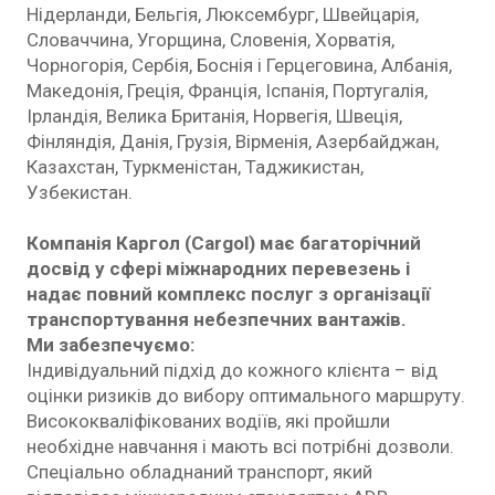
Нідерланди, Бельгія, Люксембург, Швейцарія,
Словаччина, Угорщина, Словенія, Хорватія,
Чорногорія, Сербія, Боснія і Герцеговина, Албанія,
Македонія, Греція, Франція, Іспанія, Португалія,
Ірландія, Велика Британія, Норвегія, Швеція,
Фінляндія, Данія, Грузія, Вірменія, Азербайджан,
Казахстан, Туркменістан, Таджикистан,
Узбекистан.
Компанія Каргол (Cargol) має багаторічний
досвід у сфері міжнародних перевезень і
надає повний комплекс послуг з організації
транспортування небезпечних вантажів.
Ми забезпечуємо:
Індивідуальний підхід до кожного клієнта – від
оцінки ризиків до вибору оптимального маршруту.
Висококваліфікованих водіїв, які пройшли
необхідне навчання і мають всі потрібні дозволи.
Спеціально обладнаний транспорт, який