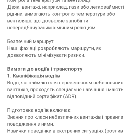
Деякі вантажі, наприклад, гази або легкозаймисті
рідини, вимагають контролю температури або
вентиляції, що дозволяє запобігти
непередбачуваним хімічним реакціям.
Безпечний маршрут
Наші фахівці розробляють маршрути, які
дозволяють мінімізувати ризики.
Вимоги до водіїв і транспорту
1. Кваліфікація водіїв
Водії, які займаються перевезенням небезпечних
вантажів, проходять спеціальне навчання і мають
відповідний сертифікат (ADR).
Підготовка водіїв включає:
Знання про класи небезпечних вантажів і правила
поводження з ними.
Навички поведінки в екстрених ситуаціях (розлив