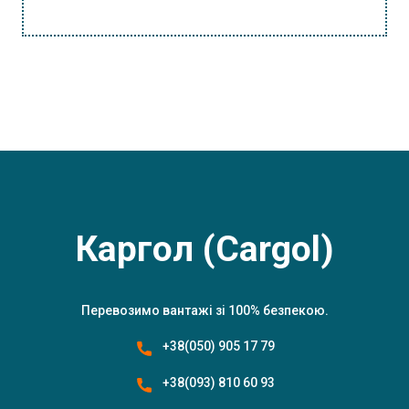
Каргол (Cargol)
Перевозимо вантажі зі 100% безпекою.
+38(050) 905 17 79
+38(093) 810 60 93
Main Icons