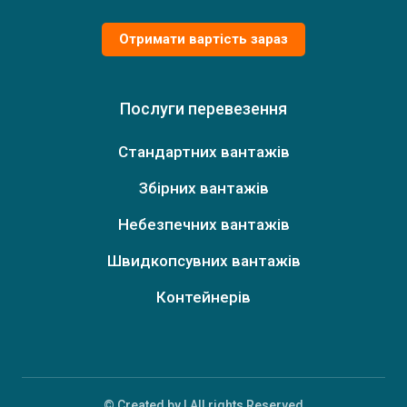
Отримати вартість зараз
Послуги перевезення
Стандартних вантажів
Збірних вантажів
Небезпечних вантажів
Швидкопсувних вантажів
Контейнерів
© Created by | All rights Reserved