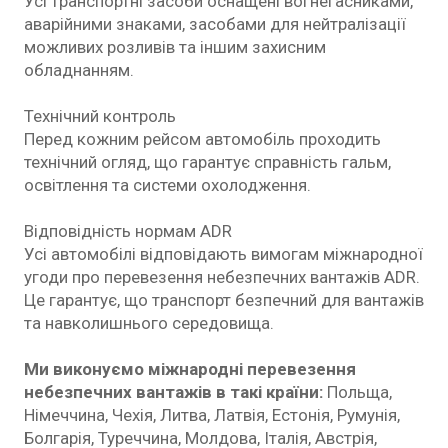
Усі транспортні засоби оснащені вогнегасниками,
аварійними знаками, засобами для нейтралізації
можливих розливів та іншим захисним
обладнанням.
Технічний контроль
Перед кожним рейсом автомобіль проходить
технічний огляд, що гарантує справність гальм,
освітлення та системи охолодження.
Відповідність нормам ADR
Усі автомобілі відповідають вимогам міжнародної
угоди про перевезення небезпечних вантажів ADR.
Це гарантує, що транспорт безпечний для вантажів
та навколишнього середовища.
Ми виконуємо міжнародні перевезення
небезпечних вантажів в такі країни:
Польща,
Німеччина, Чехія, Литва, Латвія, Естонія, Румунія,
Болгарія, Туреччина, Молдова, Італія, Австрія,