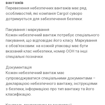
вантажів
Перевезення небезпечних вантажів має ряд
особливостей, які компанія Cargol суворо
дотримується для забезпечення безпеки:
Пакування і маркування
Кожен небезпечний вантаж потребує спеціального
пакування, що відповідає його класу. Маркування
є обов’язковим: на кожній упаковці має бути
вказаний клас небезпеки, номер ООН та інші
спеціальні позначки.
Документація
Кожен небезпечний вантаж має
супроводжуватися спеціальними документами –
декларацією небезпечного вантажу, інструкціями
з безпеки, інформацією про тип вантажу та його
класифікацію.
Контроль температури та вентиляції