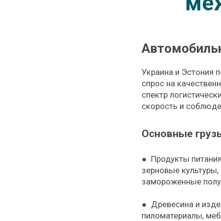
меж
Автомобильн
Украина и Эстония 
спрос на качествен
спектр логистически
скорость и соблюде
Основные груз
● Продукты питания
зерновые культуры, 
замороженные полу
● Древесина и изде
пиломатериалы, меб