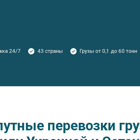
ка 24/7
43 страны
Грузы от 0,1 до 60 тонн
путные перевозки гру