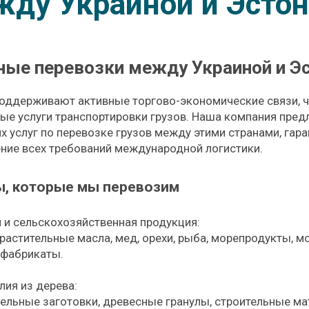
ду Украиной и Эсто
ые перевозки между Украиной и Э
поддерживают активные торгово-экономические связи, 
ные услуги транспортировки грузов. Наша компания пред
х услуг по перевозке грузов между этими странами, гар
ние всех требований международной логистики.
ы, которые мы перевозим
 и сельскохозяйственная продукция:
растительные масла, мед, орехи, рыба, морепродукты, 
фабрикаты.
лия из дерева:
ельные заготовки, древесные гранулы, строительные ма