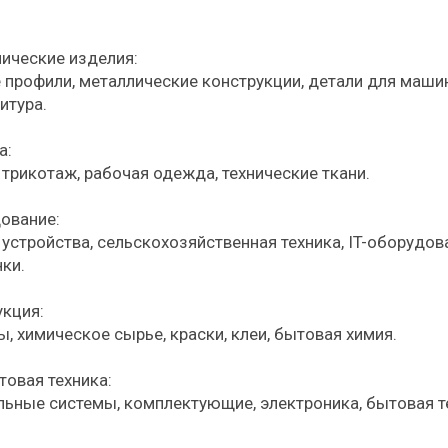
ические изделия:
 профили, металлические конструкции, детали для маши
итура.
а:
трикотаж, рабочая одежда, технические ткани.
ование:
устройства, сельскохозяйственная техника, IT-оборудов
ки.
кция:
, химическое сырье, краски, клеи, бытовая химия.
товая техника:
льные системы, комплектующие, электроника, бытовая т