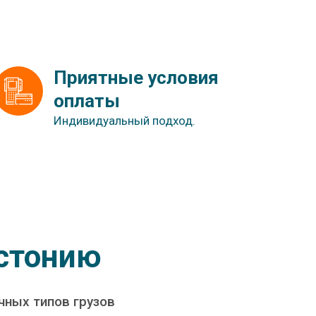
Приятные условия 
оплаты
Индивидуальный подход.
Эстонию
ных типов грузов