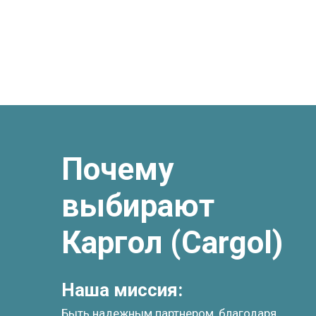
Почему
выбирают
Каргол (Cargol)
Наша миссия:
Быть надежным партнером, благодаря