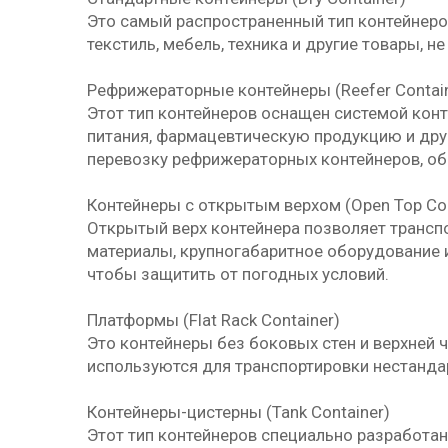
Это самый распространенный тип контейнеро
текстиль, мебель, техника и другие товары, 
Рефрижераторные контейнеры (Reefer Contai
Этот тип контейнеров оснащен системой кон
питания, фармацевтическую продукцию и дру
перевозку рефрижераторных контейнеров, об
Контейнеры с открытым верхом (Open Top Con
Открытый верх контейнера позволяет трансп
материалы, крупногабаритное оборудование и
чтобы защитить от погодных условий.
Платформы (Flat Rack Container)
Это контейнеры без боковых стен и верхней 
используются для транспортировки нестандар
Контейнеры-цистерны (Tank Container)
Этот тип контейнеров специально разработа