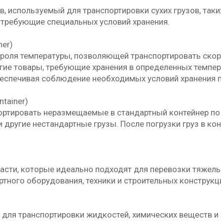
в, используемый для транспортировки сухих грузов, так
не требующие специальных условий хранения.
ner)
троля температуры, позволяющей транспортировать скор
гие товары, требующие хранения в определенных темпе
еспечивая соблюдение необходимых условий хранения п
tainer)
ортировать неразмещаемые в стандартный контейнер по 
 другие нестандартные грузы. После погрузки груз в к
части, которые идеально подходят для перевозки тяжелы
тного оборудования, техники и строительных конструкц
н для транспортировки жидкостей, химических веществ и