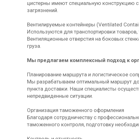
цистерны имеют специальную конструкцию с 
загрязнений.
Вентилируемые контейнеры (Ventilated Contai
Используются для транспортировки товаров, 
Вентиляционные отверстия на боковых стен
груза.
Мы предлагаем комплексный подход к ор
Планирование маршрута и логистическое со
Мы разрабатываем оптимальный маршрут дос
пункта доставки. Наши специалисты осущест
непредвиденные ситуации.
Организация таможенного оформления
Благодаря сотрудничеству с профессиональ
таможенного контроля, подготовку необходи
Контроль и отчетность