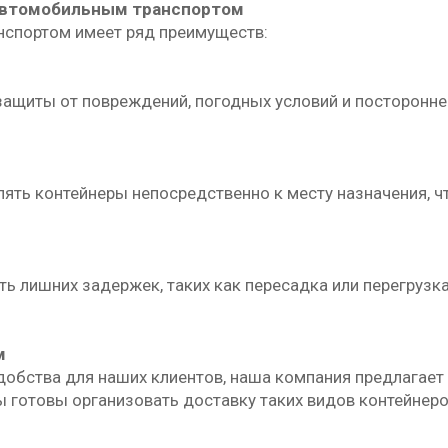
автомобильным транспортом
нспортом имеет ряд преимуществ:
ащиты от повреждений, погодных условий и постороннег
ять контейнеры непосредственно к месту назначения, ч
 лишних задержек, таких как пересадка или перегрузка
м
добства для наших клиентов, наша компания предлагает 
готовы организовать доставку таких видов контейнеро