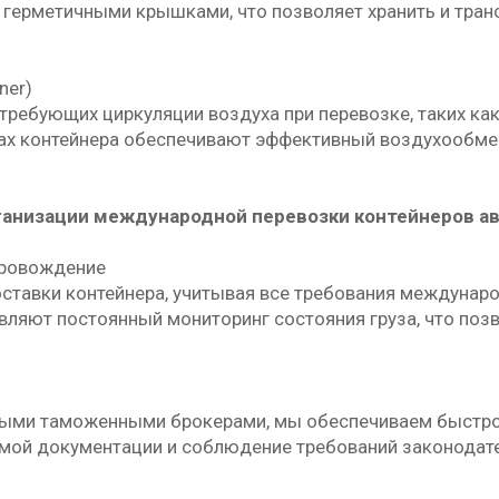
герметичными крышками, что позволяет хранить и транс
ner)
требующих циркуляции воздуха при перевозке, таких ка
ках контейнера обеспечивают эффективный воздухообм
ганизации международной перевозки контейнеров 
провождение
тавки контейнера, учитывая все требования междунаро
вляют постоянный мониторинг состояния груза, что позв
ными таможенными брокерами, мы обеспечиваем быстро
мой документации и соблюдение требований законодате