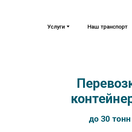
,,,
Услуги
Наш транспорт
Перевоз
контейне
до 30 тонн