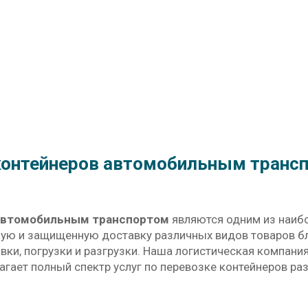
онтейнеров автомобильным трансп
автомобильным транспортом
являются одним из наиб
ную и защищенную доставку различных видов товаров б
вки, погрузки и разгрузки. Наша логистическая компан
гает полный спектр услуг по перевозке контейнеров ра