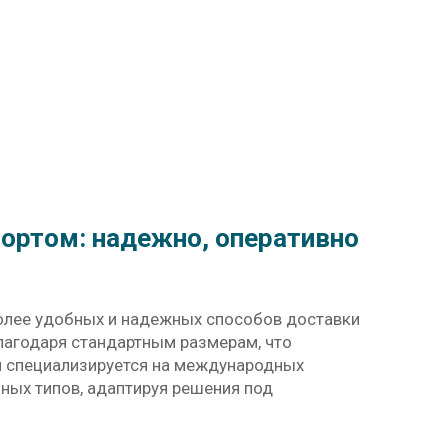
ортом: надежно, оперативно
олее удобных и надежных способов доставки
лагодаря стандартным размерам, что
ия специализируется на международных
зных типов, адаптируя решения под