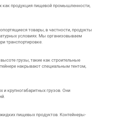
их как продукция пищевой промышленности,
опортящиеся товары, в частности, продукты
ратурных условиях. Мы организовываем
ри транспортировке.
высоте грузы, такие как строительные
онтейнере накрывают специальным тентом,
х и крупногабаритных грузов. Они
ий.
 жидких пищевых продуктов. Контейнеры-