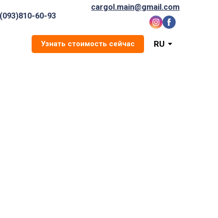
cargol.main@gmail.com
(093)810-60-93
RU
Узнать стоимость сейчас