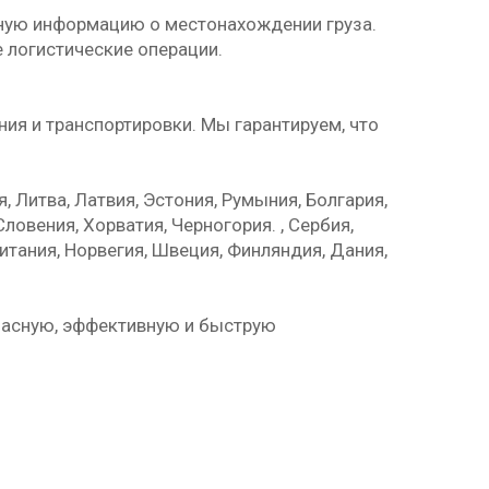
ьную информацию о местонахождении груза.
 логистические операции.
ия и транспортировки. Мы гарантируем, что
, Литва, Латвия, Эстония, Румыния, Болгария,
ловения, Хорватия, Черногория. , Сербия,
ритания, Норвегия, Швеция, Финляндия, Дания,
пасную, эффективную и быструю