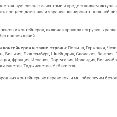
постоянную связь с клиентами и предоставляем актуал
ть процесс доставки и заранее планировать дальнейшие
евозки контейнеров, включая правила погрузки, креплен
без повреждений.
контейнеров в такие страны:
Польша, Германия, Чехия
ы, Бельгия, Люксембург, Швейцария, Словакия, Венгрия, С
реция, Франция, Испания, Португалия, Ирландия, Великоб
ркменистан, Таджикистан, Узбекистан.
ародных контейнерных перевозок, и мы обеспечим безо