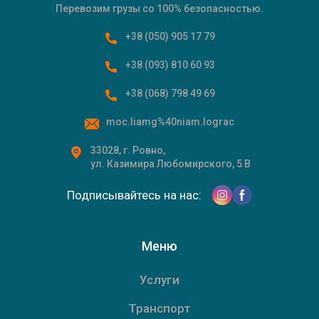
Перевозим грузы со 100% безопасностью.
+38 (050) 905 17 79
+38 (093) 810 60 93
Main Icons
+38 (068) 798 49 69
moc.liamg%40niam.lograc
33028, г. Ровно,
ул. Казимира Любомирского, 5 В
Подписывайтесь на нас:
Меню
Услуги
Транспорт